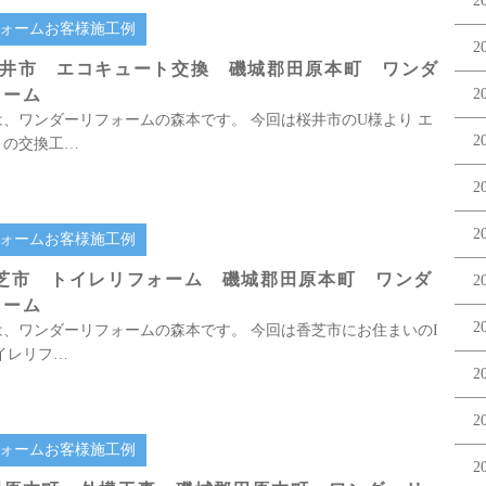
2
ォームお客様施工例
2
桜井市 エコキュート交換 磯城郡田原本町 ワンダ
ォーム
2
、ワンダーリフォームの森本です。 今回は桜井市のU様より エ
2
トの交換工…
2
2
ォームお客様施工例
香芝市 トイレリフォーム 磯城郡田原本町 ワンダ
2
ォーム
2
、ワンダーリフォームの森本です。 今回は香芝市にお住まいのI
イレリフ…
2
2
ォームお客様施工例
2