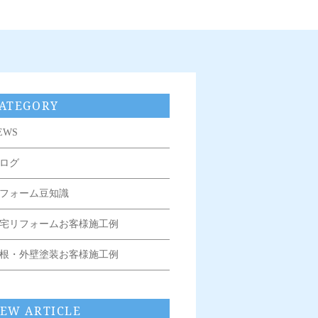
ATEGORY
EWS
ログ
フォーム豆知識
宅リフォームお客様施工例
根・外壁塗装お客様施工例
EW ARTICLE