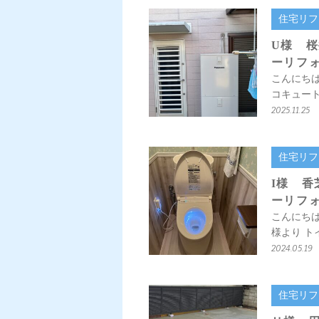
住宅リフ
U様 
ーリフ
こんにちは
コキュー
2025.11.25
住宅リフ
I様 
ーリフ
こんにちは
様より ト
2024.05.19
住宅リフ