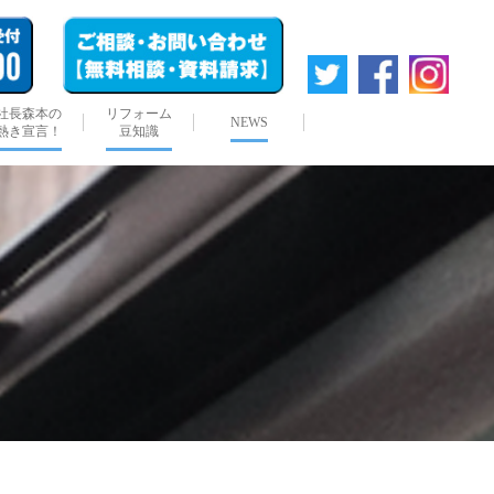
社長森本の
リフォーム
NEWS
熱き宣言！
豆知識