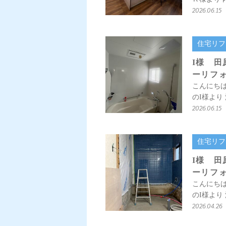
2026.06.15
住宅リフ
I様 
ーリフ
こんにち
のI様より
2026.06.15
住宅リフ
I様 
ーリフ
こんにち
のI様より
2026.04.26