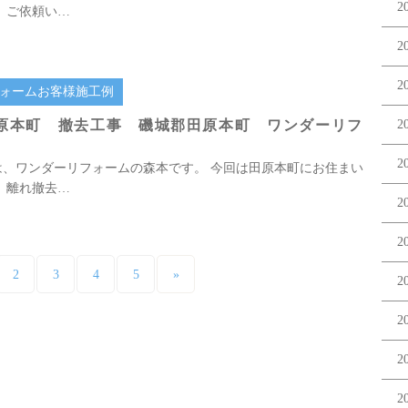
2
 ご依頼い…
2
2
ォームお客様施工例
田原本町 撤去工事 磯城郡田原本町 ワンダーリフ
2
2
は、ワンダーリフォームの森本です。 今回は田原本町にお住まい
 離れ撤去…
2
2
2
3
4
5
»
2
2
2
2