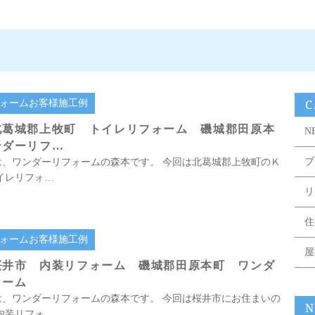
C
ォームお客様施工例
北葛城郡上牧町 トイレリフォーム 磯城郡田原本
N
ンダーリフ…
ブ
は、ワンダーリフォームの森本です。 今回は北葛城郡上牧町のＫ
イレリフォ…
リ
住
ォームお客様施工例
屋
桜井市 内装リフォーム 磯城郡田原本町 ワンダ
ォーム
は、ワンダーリフォームの森本です。 今回は桜井市にお住まいの
N
内装リフォ…