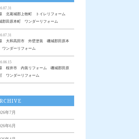
6.07.31
様 北葛城郡上牧町 トイレリフォーム
城郡田原本町 ワンダーリフォーム
6.07.31
様 大和高田市 外壁塗装 磯城郡田原本
 ワンダーリフォーム
6.06.15
様 桜井市 内装リフォーム 磯城郡田原
町 ワンダーリフォーム
RCHIVE
026年7月
026年6月