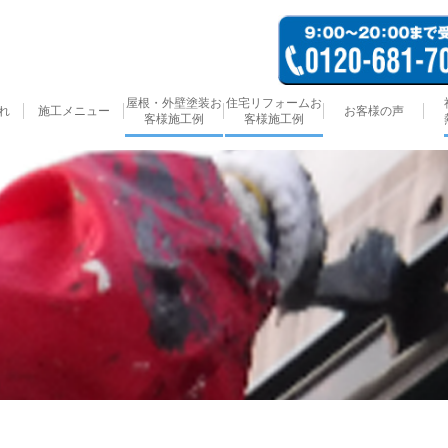
屋根・外壁塗装お
住宅リフォームお
れ
施工メニュー
お客様の声
客様施工例
客様施工例