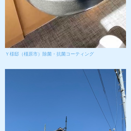
Ｙ様邸（橿原市）除菌・抗菌コーティング