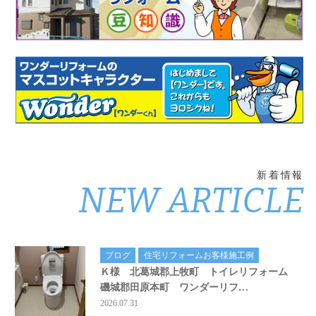
新着情報
NEW ARTICLE
ブログ
住宅リフォームお客様施工例
Ｋ様 北葛城郡上牧町 トイレリフォーム
磯城郡田原本町 ワンダーリフ…
2026.07.31