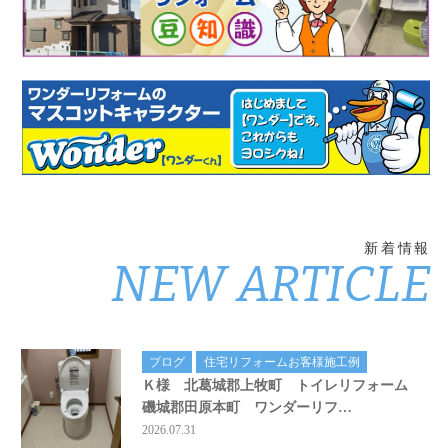
新着情報
NEW ARTICLE
ブログ
住宅リフォームお客様施工例
Ｋ様 北葛城郡上牧町 トイレリフォーム
磯城郡田原本町 ワンダーリフ…
2026.07.31