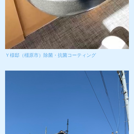
Ｙ様邸（橿原市）除菌・抗菌コーティング