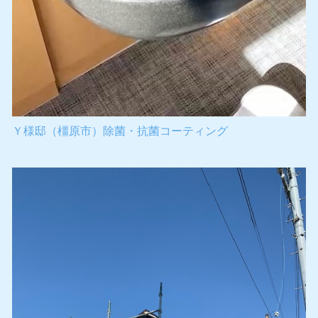
Ｙ様邸（橿原市）除菌・抗菌コーティング