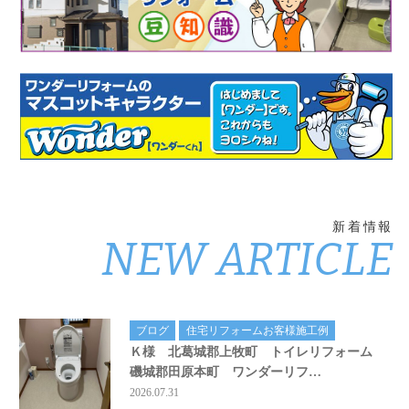
新着情報
NEW ARTICLE
ブログ
住宅リフォームお客様施工例
Ｋ様 北葛城郡上牧町 トイレリフォーム
磯城郡田原本町 ワンダーリフ…
2026.07.31